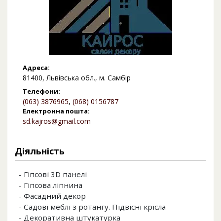
Адреса:
81400, Львівська обл., м. Самбір
Телефони:
(063) 3876965
,
(068) 0156787
Електронна пошта:
sd.kajros@gmail.com
Діяльність
- Гіпсові 3D панелі
- Гіпсова ліпнина
- Фасадний декор
- Садові меблі з ротангу. Підвісні крісла
- Декоративна штукатурка