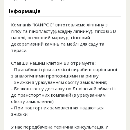
Інформація
Компанія ”КАЙРОС” виготовляємо ліпнину з
гіпсу та пінопласту(фасадну ліпнину), гіпсові 3D
панелі, оселковий мармур, гіпсовий
декоративний камінь та меблі для саду та
тераси.
Ставши нашим клієтом Ви отримуєте :
- Привабливі ціни за якісні вироби в порівнянні
з аналогічними пропозиціями на ринку;
- Знижки з урахуванням обсягу замовлення;
- Безкоштовну доставку по Львівській області і
до транспортних компаній (з урахуванням
обсягу замовлення);
- При повторних замовленнях надаються
знижки;
У нас передбачена технічна консультація. У