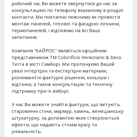
робочий час Ви можете звернутися до нас за
консультацією по телефону вказаному в розділі
контакти. Ми поетапно пояснимо як провести
монтаж панелей, гіпсової та фасадної ліпнини,
термопанелей, і відповімо на всі Ваші
запитання.
Компанія ”КАЙРОС” являється офіційним
представником ТМ Colorificio Veneziano & Deco
Terra в місті Самборі. Ми пропонуємо Вашій
увазі інтер’єрні та екстер’єрні матеріали,
різноманітні фактурні рішення, кольори і
відтінки, а також консультацію та технічну
підтримку при їх виборі.
У нас Ви можете знайти фактури, що імітують
старовинні стіни, мармур, камінь, венеціанську
штукатурку, за допомогою яких створюються
ефекти, що надають стінам красу та
унікальність.