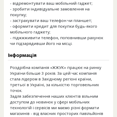
- відремонтувати ваш мобільний гаджет;
- зробити індивідуальне замовлення на
покупку;
- застрахувати ваш телефон чи планшет;
- оформити кредит для покупки будь-якого
мобільного гаджету;
- піджжживити телефон, поповнивши рахунок
чи підзарядивши його на місці.
Інформація
Роздрібна компанія «ЖЖУК» працює на ринку
України більше 3 років. За цей час компанія
стала лідером в Західному регіоні країни,
третьої в Україні, за кількістю торговельних
точок.
Задля забезпечення наших клієнтів вільним
доступом до новинок у сфері мобільних
технологій і сервісів ми маємо різні формати
магазинів - від власних просторих павільйонів