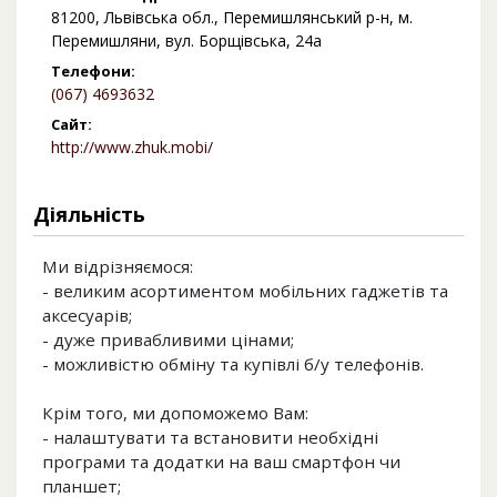
81200, Львівська обл., Перемишлянський р-н, м.
Перемишляни, вул. Борщівська, 24а
Телефони:
(067) 4693632
Сайт:
http://www.zhuk.mobi/
Діяльність
Ми відрізняємося:
- великим асортиментом мобільних гаджетів та
аксесуарів;
- дуже привабливими цінами;
- можливістю обміну та купівлі б/у телефонів.
Крім того, ми допоможемо Вам:
- налаштувати та встановити необхідні
програми та додатки на ваш смартфон чи
планшет;