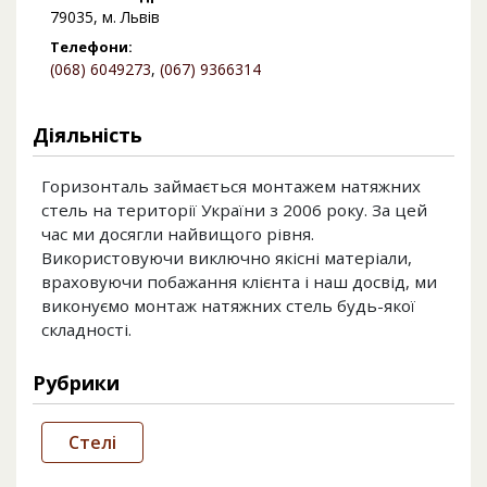
79035, м. Львів
Телефони:
(068) 6049273
,
(067) 9366314
Діяльність
Горизонталь займається монтажем натяжних
стель на території України з 2006 року. За цей
час ми досягли найвищого рівня.
Використовуючи виключно якісні матеріали,
враховуючи побажання клієнта і наш досвід, ми
виконуємо монтаж натяжних стель будь-якої
складності.
Рубрики
Стелі