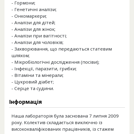
- Гормони;
- Генетичні аналізи;
- Онкомаркери;
- Аналізи для дітей;
- Аналізи для жінок;
- Аналізи при вагітності;
- Аналізи для чоловіків;
- Захворювання, що передаються статевим
шляхом;
- Мікробіологічні дослідження (посіви);
- Інфекції, паразити, грибки;
- Вітаміни та мінерали;
- Цукровий діабет;
- Серце та судини.
Інформація
Наша лабораторія була заснована 7 липня 2009
року. Колектив складається виключно із
висококваліфікованих працівників, із стажем