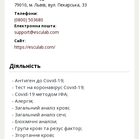
79010, м. Львів, вул. Пекарська, 33
Телефони:
(0800) 503680
Електронна пошта:
support@esculab.com
Сайт:
https://esculab.com/
Діяльність
- Антиген до Covid-19;
- Тест на коронавірус Covid-19;
- Covid-19 методом ІФА;
- Алергія;
- Загальний аналіз крові;
- Загальний аналіз сечі;
- Біохімічні аналізи;
- Група крові та резус фактор;
- Згортання крові;