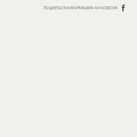
ПОДІЛІТЬСЯ ІНФОРМАЦІЄЮ В FACEBOOK