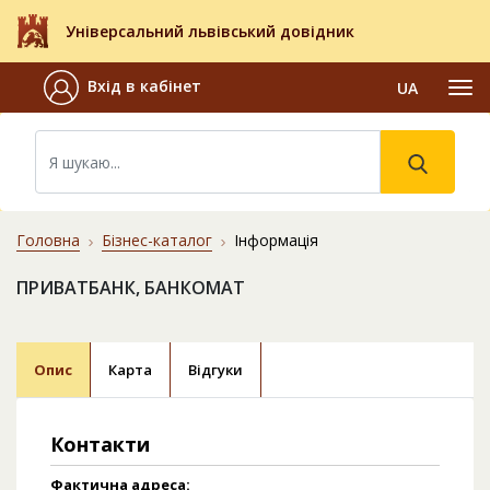
Універсальний львівський довідник
Вхід в кабінет
UA
Головна
Бізнес-каталог
Інформація
ПРИВАТБАНК, БАНКОМАТ
Опис
Карта
Відгуки
Контакти
Фактична адреса: