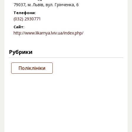
79037, м. Львів, вул. Грінченка, 6
Телефони:
(032) 2930771
Сайт:
http://www.likarnya.lviv.ua/index.php/
Рубрики
Поліклініки