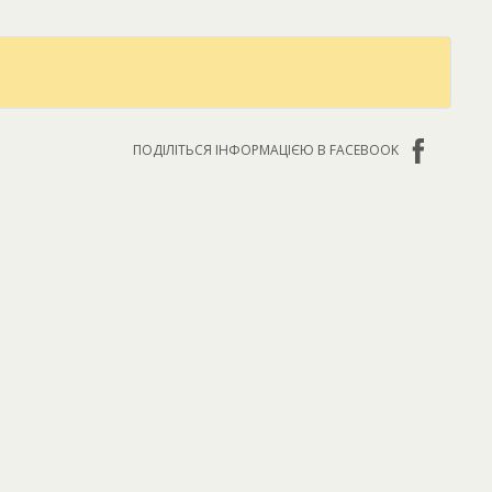
ПОДІЛІТЬСЯ ІНФОРМАЦІЄЮ В FACEBOOK