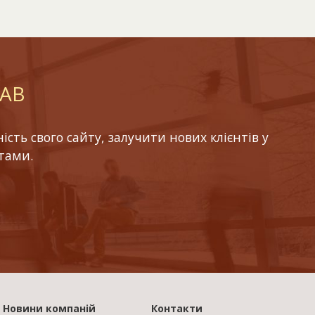
LAB
ть свого сайту, залучити нових клієнтів у
тами.
Новини компаній
Контакти