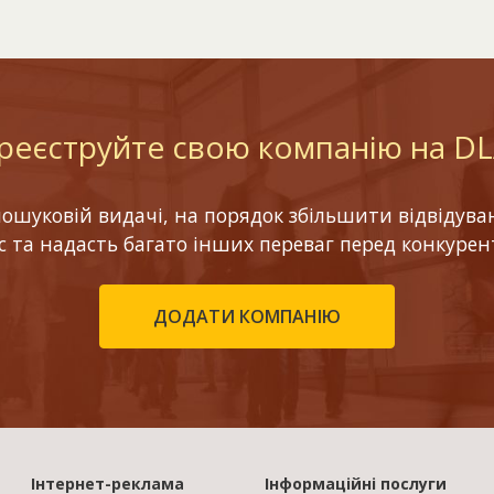
реєструйте свою компанію на D
шуковій видачі, на порядок збільшити відвідуваніс
ес та надасть багато інших переваг перед конкурен
ДОДАТИ КОМПАНІЮ
Інтернет-реклама
Інформаційні послуги