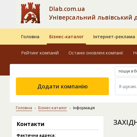
Dlab.com.ua
Універсальний львівський 
Головна
Бізнес-каталог
Інтернет-реклама
Рейтинг компаній
Останні оновлені компанії
Н
пошук в б
Додати компанію
Головна
Бізнес-каталог
Інформація
ЗАХІД
Контакти
Фактична адреса: