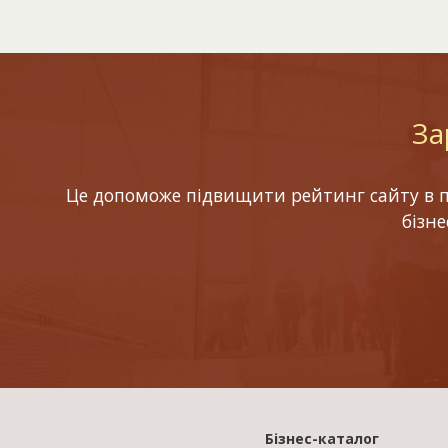
За
Це допоможе підвищити рейтинг сайту в по
бізн
Бізнес-каталог