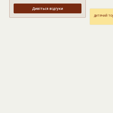
Дивіться відгуки
дитячий то