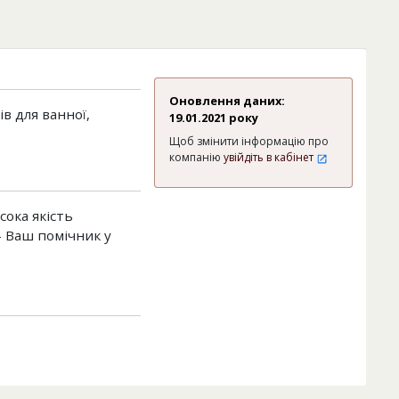
Оновлення даних:
в для ванної,
19.01.2021 року
Щоб змінити інформацію про
компанію
увійдіть в кабінет
сока якість
– Ваш помічник у