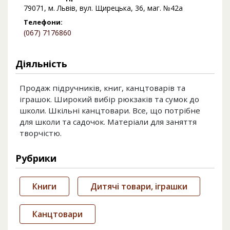
79071, м. Львів, вул. Щирецька, 36, маг. №42а
Телефони:
(067) 7176860
Діяльність
Продаж підручників, книг, канцтоварів та
іграшок. Широкий вибір рюкзаків та сумок до
школи. Шкільні канцтовари. Все, що потрібне
для школи та садочок. Матеріали для заняття
творчістю.
Рубрики
Книги
Дитячі товари, іграшки
Канцтовари