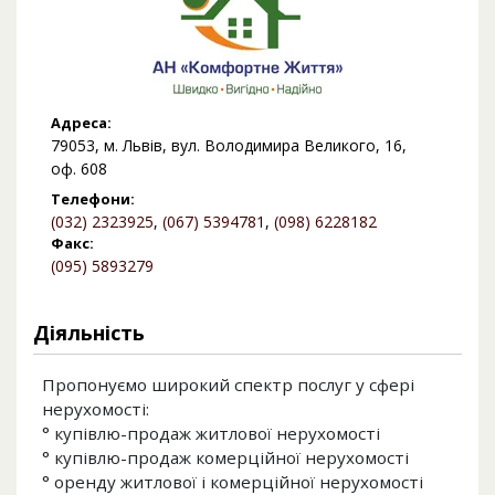
Адреса:
79053, м. Львів, вул. Володимира Великого, 16,
оф. 608
Телефони:
(032) 2323925
,
(067) 5394781
,
(098) 6228182
Факс:
(095) 5893279
Діяльність
Пропонуємо широкий спектр послуг у сфері
нерухомості:
° купівлю-продаж житлової нерухомості
° купівлю-продаж комерційної нерухомості
° оренду житлової і комерційної нерухомості