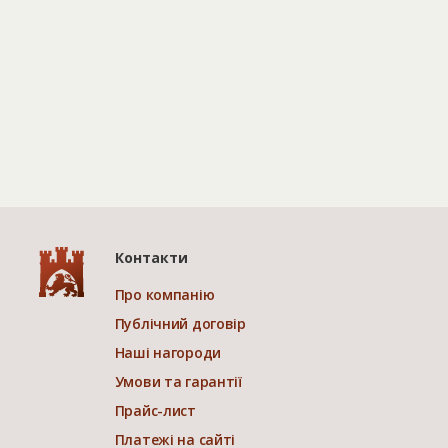
Контакти
Про компанію
Публічний договір
Наші нагороди
Умови та гарантії
Прайс-лист
Платежі на сайті