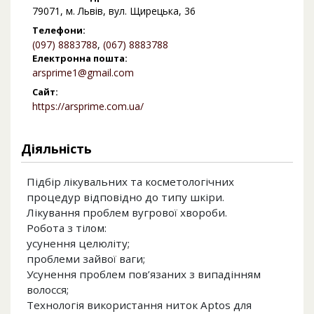
79071, м. Львів, вул. Щирецька, 36
Телефони:
(097) 8883788
,
(067) 8883788
Електронна пошта:
arsprime1@gmail.com
Сайт:
https://arsprime.com.ua/
Діяльність
Підбір лікувальних та косметологічних
процедур відповідно до типу шкіри.
Лікування проблем вугрової хвороби.
Робота з тілом:
усунення целюліту;
проблеми зайвої ваги;
Усунення проблем пов’язаних з випадінням
волосся;
Технологія використання ниток Aptos для