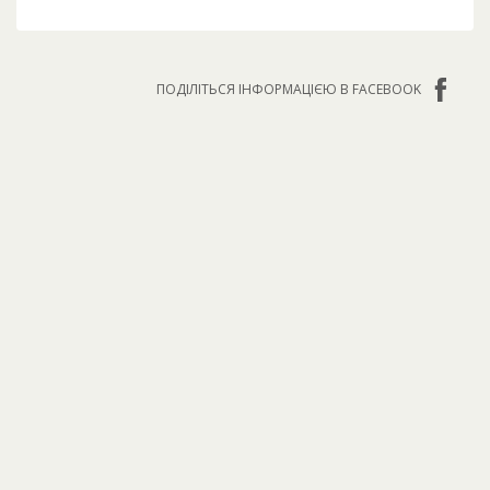
ПОДІЛІТЬСЯ ІНФОРМАЦІЄЮ В FACEBOOK