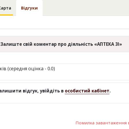
Карта
Відгуки
Залиште свій коментар про діяльність «АПТЕКА 3I»
ків (середня оцінка - 0.0)
алишити відгук, увійдіть в
особистий кабінет
.
Помилка завантаження в