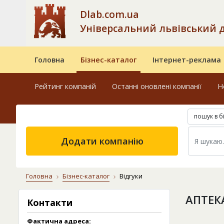
Dlab.com.ua
Універсальний львівський 
Головна
Бізнес-каталог
Інтернет-реклама
Рейтинг компаній
Останні оновлені компанії
Н
пошук в б
Додати компанію
Головна
Бізнес-каталог
Відгуки
АПТЕКА
Контакти
Фактична адреса: