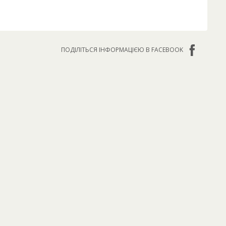
ПОДІЛІТЬСЯ ІНФОРМАЦІЄЮ В FACEBOOK