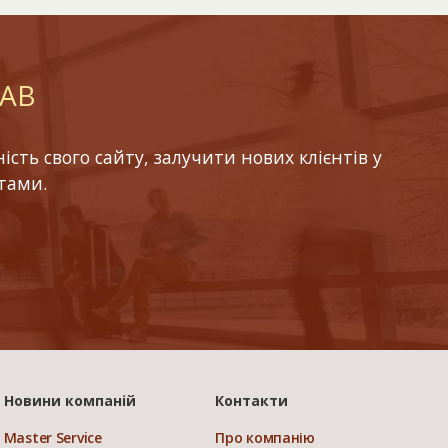
LAB
ть свого сайту, залучити нових клієнтів у
тами.
Новини компаній
Контакти
Master Service
Про компанію