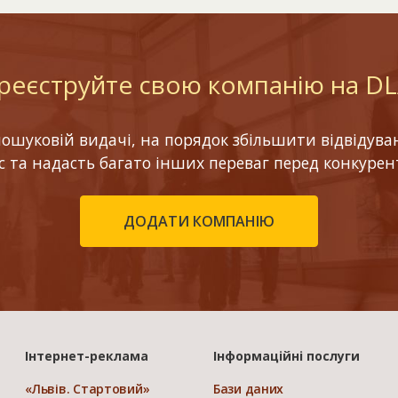
реєструйте свою компанію на D
шуковій видачі, на порядок збільшити відвідуваніс
ес та надасть багато інших переваг перед конкурен
ДОДАТИ КОМПАНІЮ
Інтернет-реклама
Інформаційні послуги
«Львів. Стартовий»
Бази даних