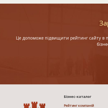
За
Це допоможе підвищити рейтинг сайту в по
бізн
Бізнес-каталог
Рейтинг компаній