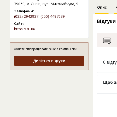
79059, м. Львів, вул. Миколайчука, 9
Опис
Телефони:
(032) 2942937
,
(050) 4497639
Відгуки
Сайт:
https://3i.ua/
Хочете співпрацювати з цією компанією?
Дивіться відгуки
0 відгу
Щоб з