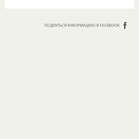
ПОДІЛІТЬСЯ ІНФОРМАЦІЄЮ В FACEBOOK