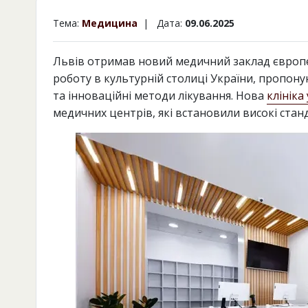
Тема:
Медицина
| Дата:
09.06.2025
Львів отримав новий медичний заклад європей
роботу в культурній столиці України, пропон
та інноваційні методи лікування. Нова
клініка
медичних центрів, які встановили високі станд