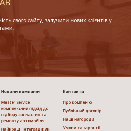
LAB
ть свого сайту, залучити нових клієнтів у
тами.
Новини компаній
Контакти
Master Service
Про компанію
комплексний підхід до
Публічний договір
підбору запчастин та
Наші нагороди
ремонту автомобіля
Умови та гарантії
Найкращі інтеграції: як