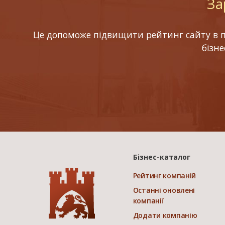
За
Це допоможе підвищити рейтинг сайту в по
бізн
Бізнес-каталог
Рейтинг компаній
Останні оновлені
компанії
Додати компанію