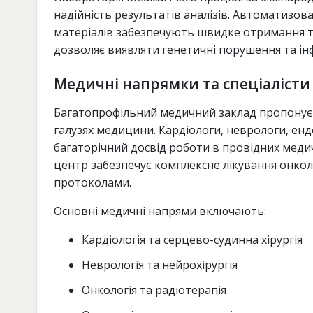
надійність результатів аналізів. Автоматизован
матеріалів забезпечують швидке отримання т
дозволяє виявляти генетичні порушення та ін
Медичні напрямки та спеціалісти
Багатопрофільний медичний заклад пропонує ко
галузях медицини. Кардіологи, неврологи, ен
багаторічний досвід роботи в провідних меди
центр забезпечує комплексне лікування онко
протоколами.
Основні медичні напрями включають:
Кардіологія та серцево-судинна хірургія
Неврологія та нейрохірургія
Онкологія та радіотерапія