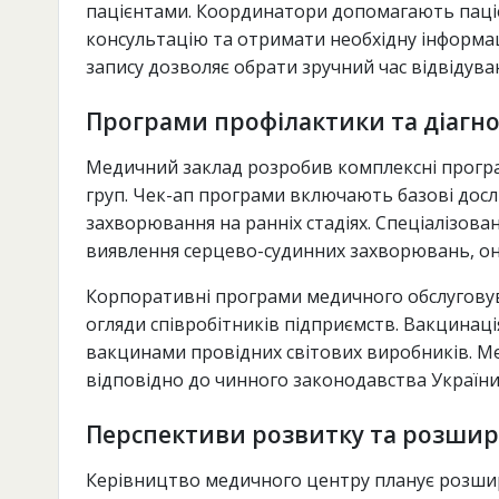
пацієнтами. Координатори допомагають пацієн
консультацію та отримати необхідну інформац
запису дозволяє обрати зручний час відвідуван
Програми профілактики та діагн
Медичний заклад розробив комплексні програм
груп. Чек-ап програми включають базові дос
захворювання на ранніх стадіях. Спеціалізова
виявлення серцево-судинних захворювань, он
Корпоративні програми медичного обслуговув
огляди співробітників підприємств. Вакцинаці
вакцинами провідних світових виробників. М
відповідно до чинного законодавства України
Перспективи розвитку та розшир
Керівництво медичного центру планує розшир