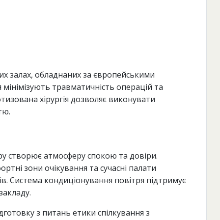
них залах, обладнаних за європейськими
 мінімізують травматичність операцій та
ботизована хірургія дозволяє виконувати
тю.
ру створює атмосферу спокою та довіри.
ртні зони очікування та сучасні палати
в. Система кондиціонування повітря підтримує
закладу.
дготовку з питань етики спілкування з