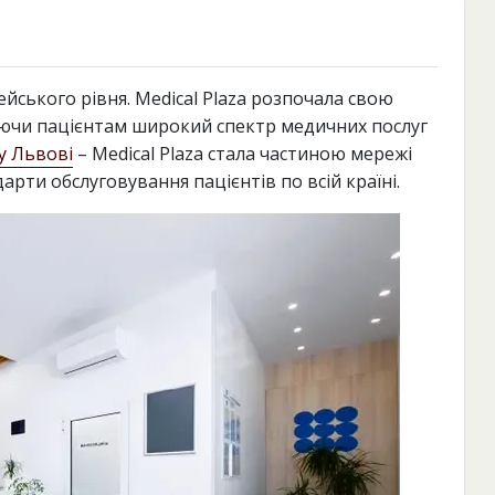
ського рівня. Medical Plaza розпочала свою
уючи пацієнтам широкий спектр медичних послуг
 у Львові
– Medical Plaza стала частиною мережі
арти обслуговування пацієнтів по всій країні.