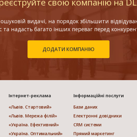
реєструйте свою компанію на D
шуковій видачі, на порядок збільшити відвідуваніс
ес та надасть багато інших переваг перед конкурен
ДОДАТИ КОМПАНІЮ
Інтернет-реклама
Інформаційні послуги
«Львів. Стартовий»
Бази даних
«Львів. Мережа філій»
Електронні довідники
«Україна. Ефективний»
CRM системи
«Україна. Оптимальний»
Прямий маркетинг