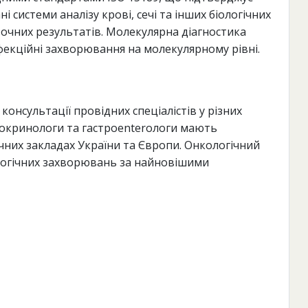
і системи аналізу крові, сечі та інших біологічних
очних результатів. Молекулярна діагностика
фекційні захворювання на молекулярному рівні.
нсультації провідних спеціалістів у різних
докринологи та гастроenterологи мають
чних закладах України та Європи. Онкологічний
логічних захворювань за найновішими