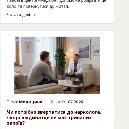
Львові в центрі «Медікон» допоможе розірвати це
коло та повернутися до життя.
Читати далі... »
Тема:
Медицина
| Дата:
01.07.2026
Чи потрібно звертатися до нарколога,
якщо людина ще не має тривалих
запоїв?