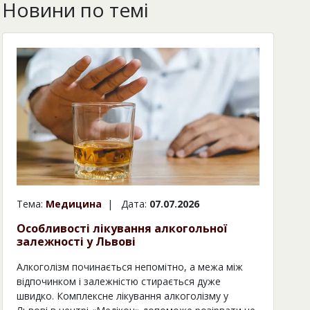
Новини по темі
Тема:
Медицина
| Дата:
07.07.2026
Особливості лікування алкогольної
залежності у Львові
Алкоголізм починається непомітно, а межа між
відпочинком і залежністю стирається дуже
швидко. Комплексне лікування алкоголізму у