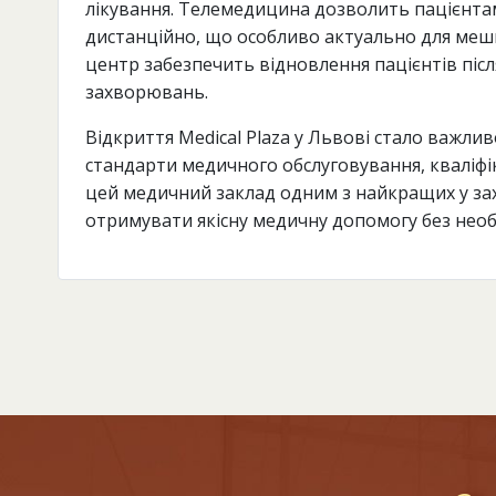
лікування. Телемедицина дозволить пацієнтам
дистанційно, що особливо актуально для мешк
центр забезпечить відновлення пацієнтів післ
захворювань.
Відкриття Medical Plaza у Львові стало важлив
стандарти медичного обслуговування, кваліфік
цей медичний заклад одним з найкращих у зах
отримувати якісну медичну допомогу без необх