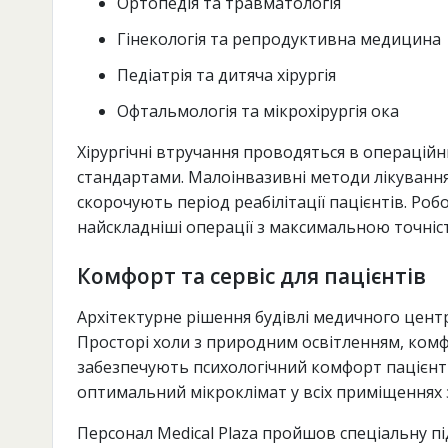
Ортопедія та травматологія
Гінекологія та репродуктивна медицина
Педіатрія та дитяча хірургія
Офтальмологія та мікрохірургія ока
Хірургічні втручання проводяться в операцій
стандартами. Малоінвазивні методи лікування
скорочують період реабілітації пацієнтів. Ро
найскладніші операції з максимальною точніс
Комфорт та сервіс для пацієнтів
Архітектурне рішення будівлі медичного цент
Просторі холи з природним освітленням, комфо
забезпечують психологічний комфорт пацієнті
оптимальний мікроклімат у всіх приміщеннях 
Персонал Medical Plaza пройшов спеціальну пі