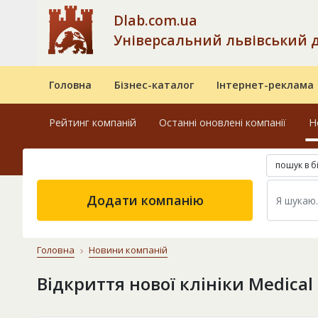
Dlab.com.ua
Універсальний львівський 
Головна
Бізнес-каталог
Інтернет-реклама
Рейтинг компаній
Останні оновлені компанії
Н
пошук в б
Додати компанію
Головна
Новини компаній
Відкриття нової клініки Medical 