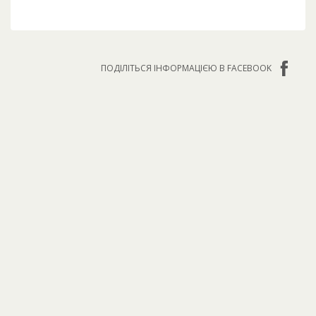
ПОДІЛІТЬСЯ ІНФОРМАЦІЄЮ В FACEBOOK