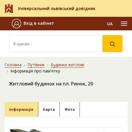
Універсальний львівський довідник
Вхід в кабінет
UA
Головна
Путівник
Будинки житлові
Інформація про пам'ятку
Житловий будинок на пл. Ринок, 20
Інформація
Карта
Фото