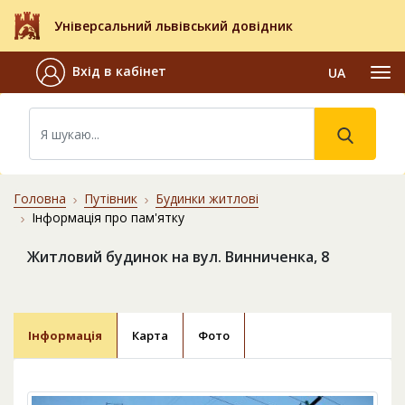
Універсальний львівський довідник
Вхід в кабінет
UA
Головна
Путівник
Будинки житлові
Інформація про пам'ятку
Житловий будинок на вул. Винниченка, 8
Інформація
Карта
Фото