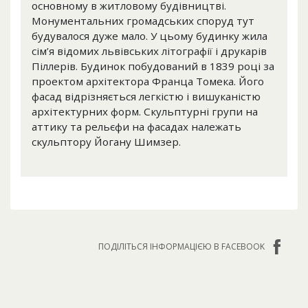
основному в житловому будівництві.
Монументальних громадських споруд тут
будувалося дуже мало. У цьому будинку жила
сім’я відомих львівських літографії і друкарів
Піллерів. Будинок побудований в 1839 році за
проектом архітектора Франца Томека. Його
фасад відрізняється легкістю і вишуканістю
архітектурних форм. Скульптурні групи на
аттику та рельєфи на фасадах належать
скульптору Йогану Шимзер.
ПОДІЛІТЬСЯ ІНФОРМАЦІЄЮ В FACEBOOK