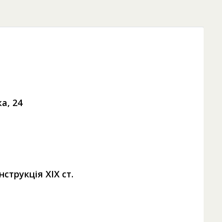
ка, 24
нструкція XIX ст.