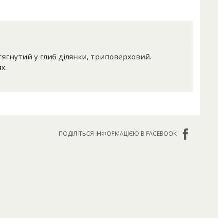
тягнутий у глиб ділянки, триповерховий.
х.
ПОДІЛІТЬСЯ ІНФОРМАЦІЄЮ В FACEBOOK