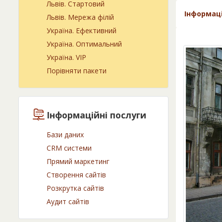
Львів. Cтартовий
Інформац
Львів. Мережа філій
Україна. Ефективний
Україна. Оптимальний
Україна. VIP
Порівняти пакети
Інформаційні послуги
Бази даних
CRM системи
Прямий маркетинг
Створення сайтів
Розкрутка сайтів
Аудит сайтів