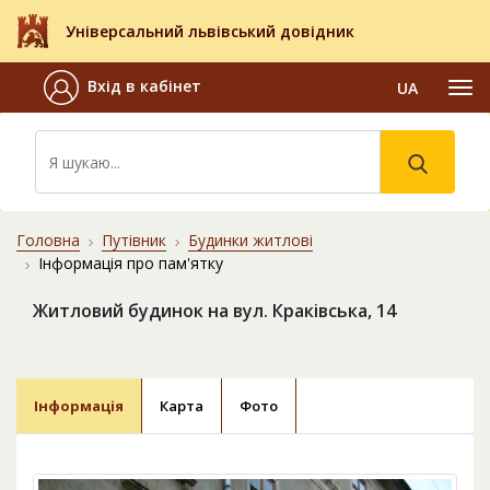
Універсальний львівський довідник
Вхід в кабінет
UA
Головна
Путівник
Будинки житлові
Інформація про пам'ятку
Житловий будинок на вул. Краківська, 14
Інформація
Карта
Фото