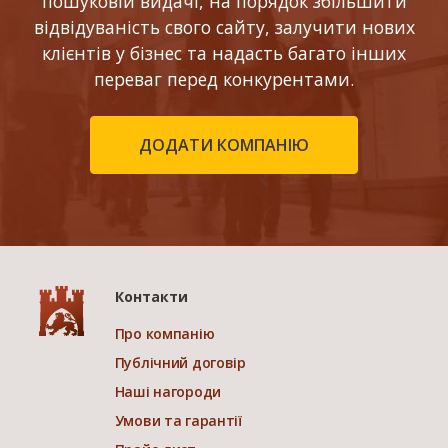
пошуковій видачі, на порядок збільшити
відвідуваність свого сайту, залучити нових
клієнтів у бізнес та надасть багато інших
переваг перед конкурентами.
ДОДАТИ КОМПАНІЮ
Контакти
Про компанію
Публічний договір
Наші нагороди
Умови та гарантії