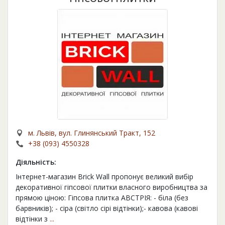
м. Львів, вул. Глинянський Тракт, 152
+38 (093) 4550328
Діяльність:
Інтернет-магазин Brick Wall пропонує великий вибір
декоративної гіпсової плитки власного виробництва за
прямою ціною: Гіпсова плитка АВСТРІЯ: - біла (без
барвників); - сіра (світло сірі відтінки);- кавова (кавові
відтінки з
...