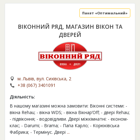
Пакет «Оптимальний»
ВІКОННИЙ РЯД, МАГАЗИН ВІКОН ТА
ДВЕРЕЙ
м. Львів, вул. Сихівська, 2
+38 (067) 3401091
Діяльність:
В нашому магазині можна замовити: Віконні системи: -
вікна Rehau; - вікна WDS; - вікна Вікнар’Off; - двері Rehau;
- підвіконня; - водовідливи. Двері міжкімнатні: - економ-
клас; - Darumi; - Brama; - Папа Карло; - Корюківська
Фабрика; - Термінус. Двері
...