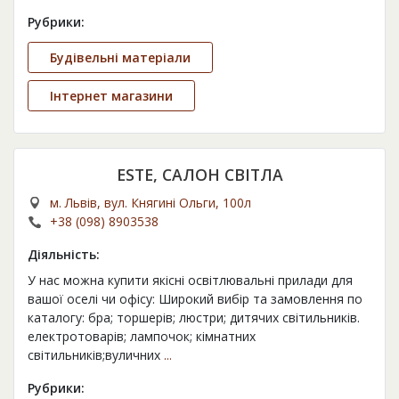
Рубрики:
Будівельні матеріали
Інтернет магазини
ESTE, САЛОН СВІТЛА
м. Львів, вул. Княгині Ольги, 100л
+38 (098) 8903538
Діяльність:
У нас можна купити якісні освітлювальні прилади для
вашої оселі чи офісу: Широкий вибір та замовлення по
каталогу: бра; торшерів; люстри; дитячих світильників.
електротоварів; лампочок; кімнатних
світильників;вуличних
...
Рубрики: