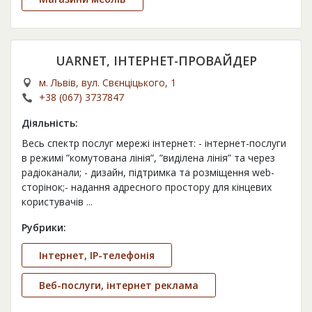
UARNET, ІНТЕРНЕТ-ПРОВАЙДЕР
м. Львів, вул. Свєнціцького, 1
+38 (067) 3737847
Діяльність:
Весь спектр послуг мережі інтернет: - iнтернет-послуги
в режимі ”комутована лінія”, ”виділена лінія” та через
радіоканали; - дизайн, підтримка та розміщення web-
сторінок;- надання адресного простору для кінцевих
користувачів
...
Рубрики:
Інтернет, IP-телефонія
Веб-послуги, інтернет реклама