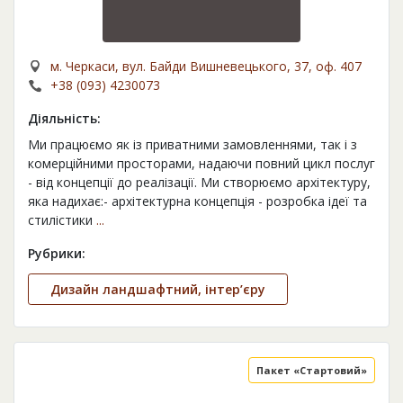
м. Черкаси, вул. Байди Вишневецького, 37, оф. 407
+38 (093) 4230073
Діяльність:
Ми працюємо як із приватними замовленнями, так і з
комерційними просторами, надаючи повний цикл послуг
- від концепції до реалізації. Ми створюємо архітектуру,
яка надихає:- архітектурна концепція - розробка ідеї та
стилістики
...
Рубрики:
Дизайн ландшафтний, інтер’єру
Пакет «Стартовий»