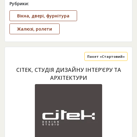
Рубрики:
Вікна, двері, фурнітура
Жалюзі, ролети
Пакет «Стартовий»
CITEK, СТУДІЯ ДИЗАЙНУ ІНТЕР’ЄРУ ТА
АРХІТЕКТУРИ