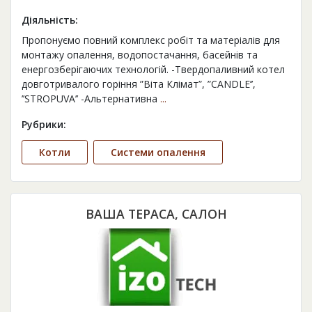
Діяльність:
Пропонуємо повний комплекс робіт та матеріалів для
монтажу опалення, водопостачання, басейнів та
енергозберігаючих технологій. -Твердопаливний котел
довготривалого горіння ”Віта Клімат”, ”CANDLE’’,
’’STROPUVA’’ -Альтернативна
...
Рубрики:
Котли
Системи опалення
ВАША ТЕРАСА, САЛОН