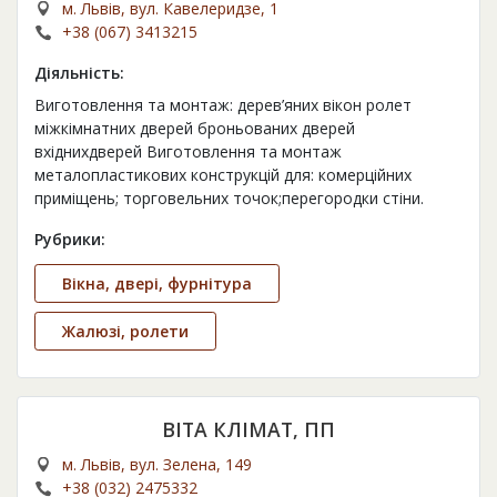
м. Львів, вул. Кавелеридзе, 1
+38 (067) 3413215
Діяльність:
Виготовлення та монтаж: дерев’яних вікон ролет
міжкімнатних дверей броньованих дверей
вхіднихдверей Виготовлення та монтаж
металопластикових конструкцій для: комерційних
приміщень; торговельних точок;перегородки стіни.
Рубрики:
Вікна, двері, фурнітура
Жалюзі, ролети
ВІТА КЛІМАТ, ПП
м. Львів, вул. Зелена, 149
+38 (032) 2475332