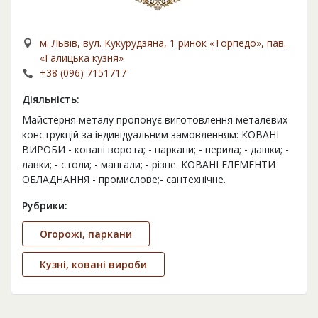
м. Львів, вул. Кукурудзяна, 1 ринок «Торпедо», пав.
«Галицька кузня»
+38 (096) 7151717
Діяльність:
Майстерня металу пропонує виготовлення металевих
конструкцій за індивідуальним замовленням: КОВАНІ
ВИРОБИ - ковані ворота; - паркани; - перила; - дашки; -
лавки; - столи; - мангали; - різне. КОВАНІ ЕЛЕМЕНТИ
ОБЛАДНАННЯ - промислове;- сантехнічне.
Рубрики:
Огорожі, паркани
Кузні, ковані вироби