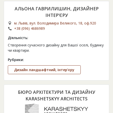
АЛЬОНА ГАВРИЛИШИН, ДИЗАЙНЕР
ІНТЕР’ЄРУ
м. Львів, вул. Володимира Великого, 18, оф.920
+38 (096) 4686989
Діяльність:
Створення сучасного дизайну для Вашої оселі, будинку
чи квартири.
Рубрики:
Дизайн ландшафтний, інтер’єру
БЮРО АРХІТЕКТУРИ ТА ДИЗАЙНУ
KARASHETSKYY ARCHITECTS