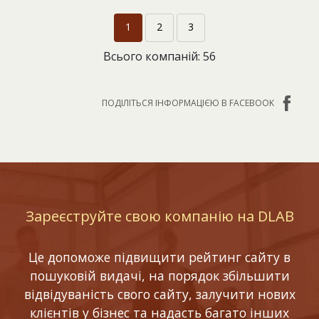
1
2
3
Всього компаній: 56
ПОДІЛІТЬСЯ ІНФОРМАЦІЄЮ В FACEBOOK
Зареєструйте свою компанію на DLAB
Це допоможе підвищити рейтинг сайту в
пошуковій видачі, на порядок збільшити
відвідуваність свого сайту, залучити нових
клієнтів у бізнес та надасть багато інших