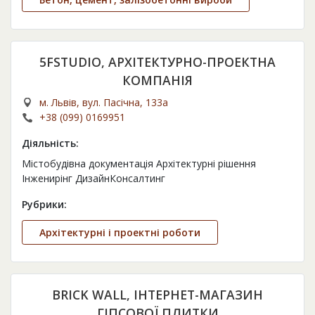
5FSTUDIO, АРХІТЕКТУРНО-ПРОЕКТНА
КОМПАНІЯ
м. Львів, вул. Пасічна, 133а
+38 (099) 0169951
Діяльність:
Містобудівна документація Архітектурні рішення
Інженирінг ДизайнКонсалтинг
Рубрики:
Архітектурні і проектні роботи
BRICK WALL, ІНТЕРНЕТ-МАГАЗИН
ГІПСОВОЇ ПЛИТКИ