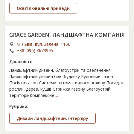
Освітлювальні прилади
GRACE GARDEN, ЛАНДШАФТНА КОМПАНІЯ
м. Львів, вул. Зелена, 115Б
+38 (096) 3673995
Діяльність:
Ландшафтний дизайн, благоустрій та озеленення:
Ландшафтний дизайн біля будинку Рулонний газон
Посіяти газон Системи автоматичного поливу Посадка
рослин, дерев, кущів Стрижка газону Благоустрій
територійКомплексне
...
Рубрики:
Дизайн ландшафтний, інтер’єру